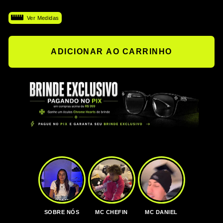
Ver Medidas
ADICIONAR AO CARRINHO
SOBRE NÓS
MC CHEFIN
MC DANIEL