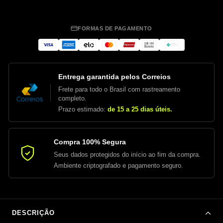
FORMAS DE PAGAMENTO
Entrega garantida pelos Correios
Frete para todo o Brasil com rastreamento
completo.
Prazo estimado:
de 15 a 25 dias úteis.
Compra 100% Segura
Seus dados protegidos do início ao fim da compra.
Ambiente criptografado e pagamento seguro.
DESCRIÇÃO