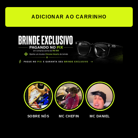
ADICIONAR AO CARRINHO
SOBRE NÓS
MC CHEFIN
MC DANIEL