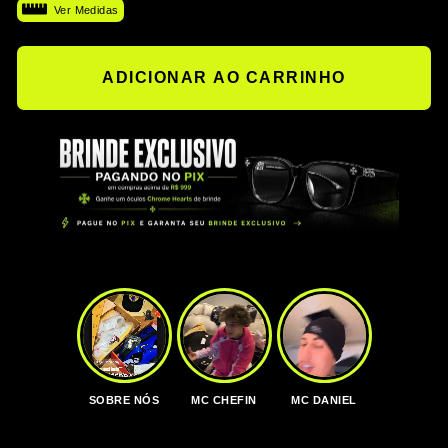
Ver Medidas
ADICIONAR AO CARRINHO
SOBRE NÓS
MC CHEFIN
MC DANIEL