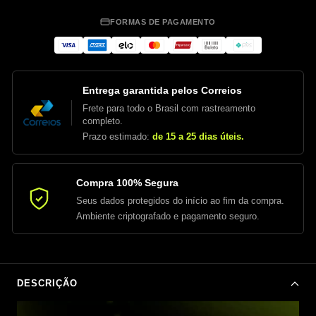
FORMAS DE PAGAMENTO
Entrega garantida pelos Correios
Frete para todo o Brasil com rastreamento
completo.
Prazo estimado:
de 15 a 25 dias úteis.
Compra 100% Segura
Seus dados protegidos do início ao fim da compra.
Ambiente criptografado e pagamento seguro.
DESCRIÇÃO